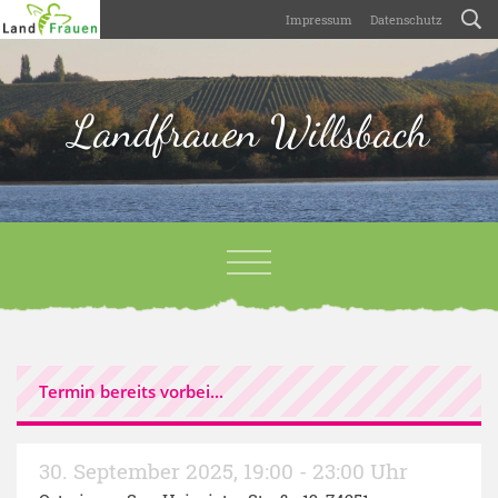
Impressum
Datenschutz
Landfrauen Willsbach
Termin bereits vorbei...
30. September 2025
,
19:00 - 23:00 Uhr