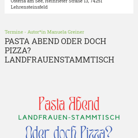
Osteria am See
, Heinrieter Straße 13, 74251
Lehrensteinsfeld
Termine
- Autor*in
Manuela Greiner
PASTA ABEND ODER DOCH
PIZZA?
LANDFRAUENSTAMMTISCH