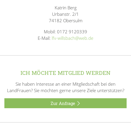
Katrin Berg
Urbanstr. 2/1
74182 Obersulm
Mobil: 0172 9120339
E-Mail:
lfv-willsbach@web.de
ICH MÖCHTE MITGLIED WERDEN
Sie haben Interesse an einer Mitgliedschaft bei den
LandFrauen? Sie möchten gerne unsere Ziele unterstützen?
Zur Anfrage