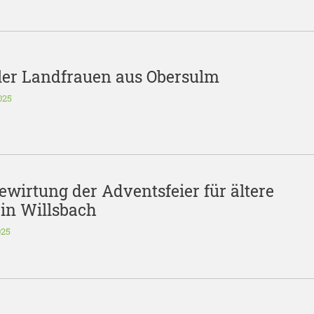
ler Landfrauen aus Obersulm
025
Bewirtung der Adventsfeier für ältere
in Willsbach
025