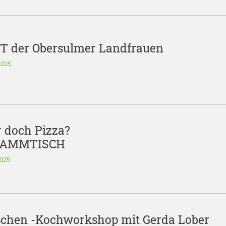
der Obersulmer Landfrauen
2025
 doch Pizza?
TAMMTISCH
2025
ßchen -Kochworkshop mit Gerda Lober