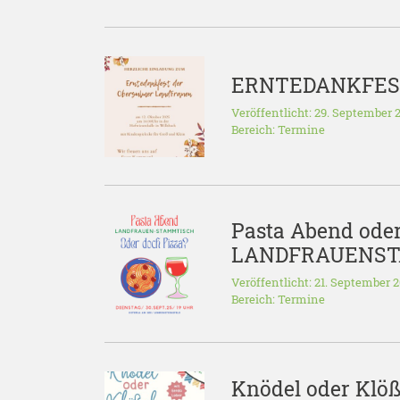
ERNTEDANKFEST 
Veröffentlicht: 29. September 
Bereich:
Termine
Pasta Abend oder
LANDFRAUENS
Veröffentlicht: 21. September 
Bereich:
Termine
Knödel oder Klö