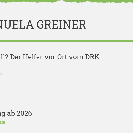
NUELA GREINER
ll? Der Helfer vor Ort vom DRK
025
ng ab 2026
025