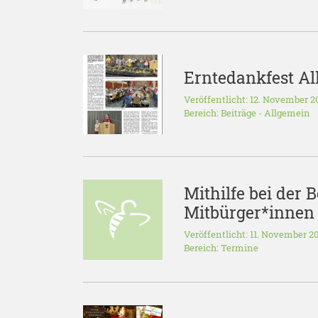
Erntedankfest Al
Veröffentlicht: 12. November 2
Bereich:
Beiträge
-
Allgemein
Mithilfe bei der 
Mitbürger*innen 
Veröffentlicht: 11. November 2
Bereich:
Termine