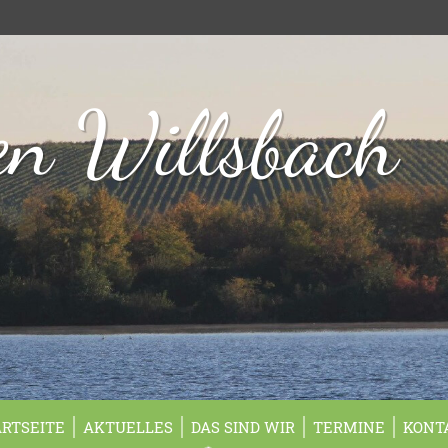
n Willsbach
ARTSEITE
AKTUELLES
DAS SIND WIR
TERMINE
KONT