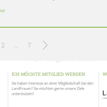
2025
2
…
7
ICH MÖCHTE MITGLIED WERDEN
W
Sie haben Interesse an einer Mitgliedschaft bei den
LandFrauen? Sie möchten gerne unsere Ziele
unterstützen?