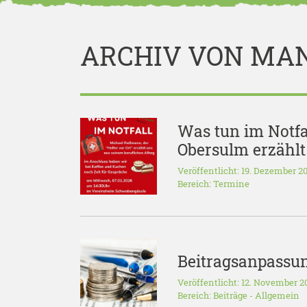
ARCHIV VON MA
Was tun im Notfa
Obersulm erzählt
Veröffentlicht: 19. Dezember 2
Bereich:
Termine
Beitragsanpassu
Veröffentlicht: 12. November 2
Bereich:
Beiträge
-
Allgemein