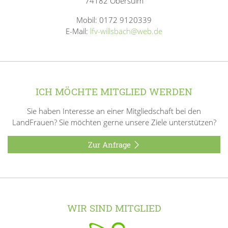
74182 Obersulm
Mobil: 0172 9120339
E-Mail:
lfv-willsbach@web.de
ICH MÖCHTE MITGLIED WERDEN
Sie haben Interesse an einer Mitgliedschaft bei den
LandFrauen? Sie möchten gerne unsere Ziele unterstützen?
Zur Anfrage
WIR SIND MITGLIED