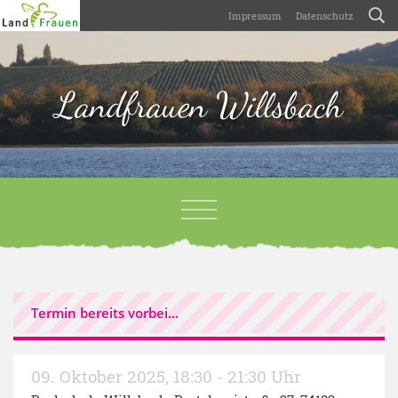
Impressum
Datenschutz
Landfrauen Willsbach
Termin bereits vorbei...
09. Oktober 2025
,
18:30 - 21:30 Uhr