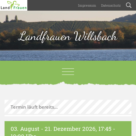
Impressum
Datenschutz
Landfrauen Willsbach
Termin läuft bereits...
03. August - 21. Dezember 2026
,
17:45 -