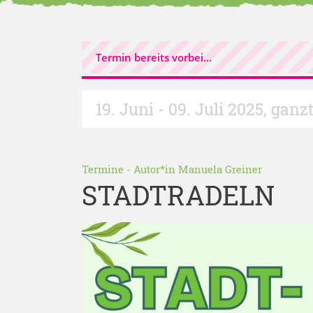
Termin bereits vorbei...
19. Juni - 09. Juli 2025
,
ganzt
Termine
- Autor*in
Manuela Greiner
STADTRADELN