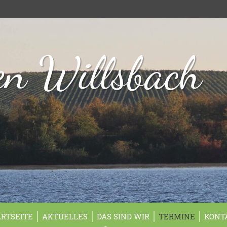
n Willsbach
ARTSEITE
AKTUELLES
DAS SIND WIR
TERMINE
KONT