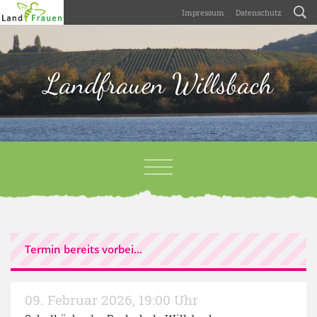
Impressum
Datenschutz
Landfrauen Willsbach
Termin bereits vorbei...
09. Februar 2026
,
19:00 Uhr