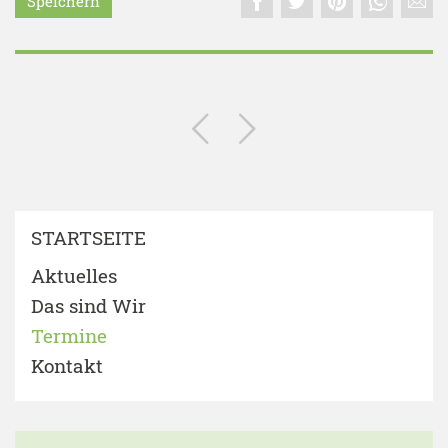
Speichern
STARTSEITE
Aktuelles
Das sind Wir
Termine
Kontakt