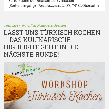
Schulküche der Realschule Willsbach
(Seiteneingang)
, Pestalozzistraße 37, 74182 Obersulm
Termine
- Autor*in
Manuela Greiner
LASST UNS TÜRKISCH KOCHEN
– ​DAS KULINARISCHE
HIGHLIGHT GEHT IN DIE
NÄCHSTE RUNDE!